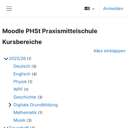
Zum Hauptinhalt
Anmelden
Website-Übersicht
Moodle PHSt Praxismittelschule
Kursbereiche
Alles einklappen
2025/26
(1)
Deutsch
(3)
Englisch
(4)
Physik
(1)
WPF
(1)
Geschichte
(3)
Digitale Grundbildung
Mathematik
(1)
Musik
(3)
Dauerhaft